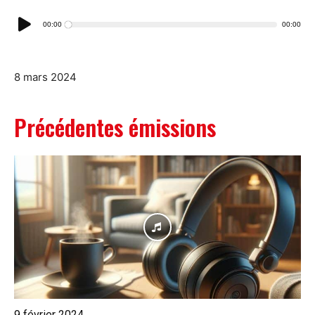
Lecteur
00:00
00:00
audio
8 mars 2024
Précédentes émissions
9 février 2024