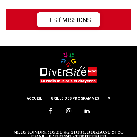
LES ÉMISSIONS
ACCUEIL
GRILLE DES PROGRAMMES
NOUS JOINDRE : 03.80.96.51.08 OU 06.60.20.51.50
EMAIL : RADIO@DIVERSITEFM.FR