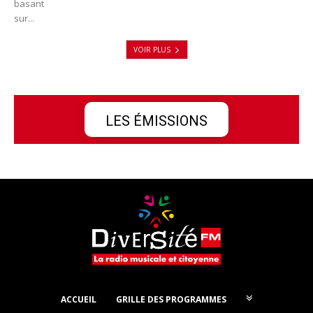
basant
sur...
VOIR PLUS
LES ÉMISSIONS
ACCUEIL
GRILLE DES PROGRAMMES