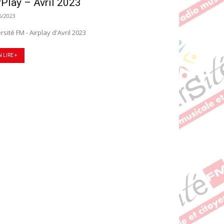
rPlay – Avril 2023
5/2023
rsité FM - Airplay d'Avril 2023
N LIRE +