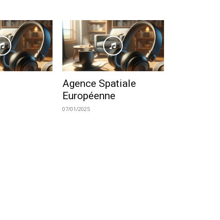
Agence Spatiale
Européenne
07/01/2025