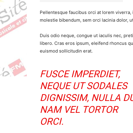
Pellentesque faucibus orci at lorem viverra,
molestie bibendum, sem orci lacinia dolor, u
Duis odio neque, congue ut iaculis nec, pret
libero. Cras eros ipsum, eleifend rhoncus q
euismod sollicitudin erat.
FUSCE IMPERDIET,
NEQUE UT SODALES
DIGNISSIM, NULLA DU
NAM VEL TORTOR
ORCI.