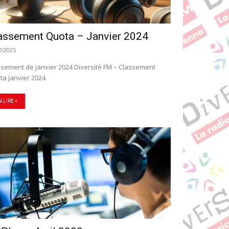
assement Quota – Janvier 2024
2/2025
ssement de janvier 2024 Diversité FM – Classement
Quota janvier 2024
N LIRE +