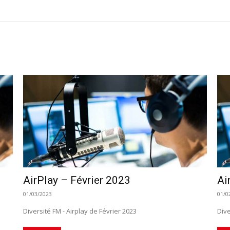
AirPlay – Février 2023
Ai
01/03/2023
01/0
Diversité FM - Airplay de Février 2023
Dive