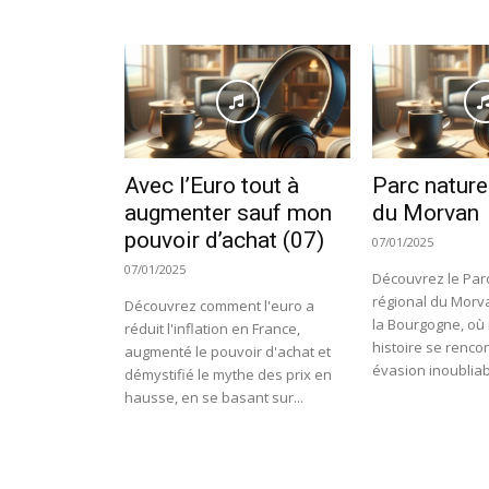
Avec l’Euro tout à
Parc nature
augmenter sauf mon
du Morvan
pouvoir d’achat (07)
07/01/2025
07/01/2025
Découvrez le Parc
régional du Morva
Découvrez comment l'euro a
la Bourgogne, où 
réduit l'inflation en France,
histoire se renco
augmenté le pouvoir d'achat et
évasion inoubliab
démystifié le mythe des prix en
hausse, en se basant sur...