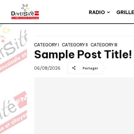
RADIO
GRILL
CATEGORY I
CATEGORY II
CATEGORY III
Sample Post Title!
06/08/2026
Partager