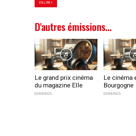
EN LIRE +
D'autres émissions...
Le grand prix cinéma
Le cinéma 
du magazine Elle
Bourgogne
02/04/2025
02/04/2025