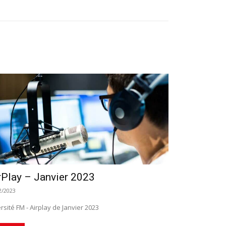
rPlay – Janvier 2023
2/2023
rsité FM - Airplay de Janvier 2023