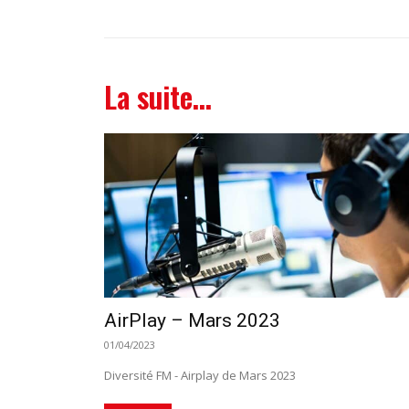
La suite...
AirPlay – Mars 2023
01/04/2023
Diversité FM - Airplay de Mars 2023