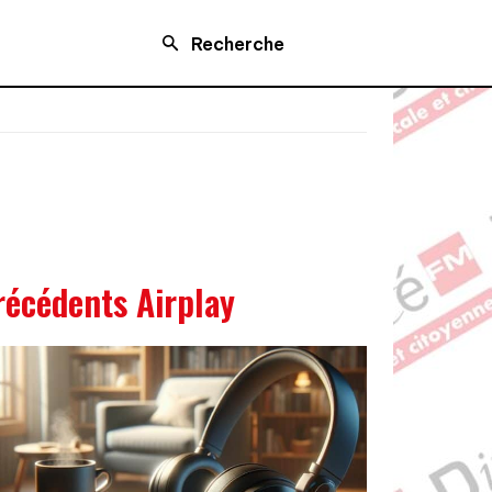
Recherche
récédents Airplay