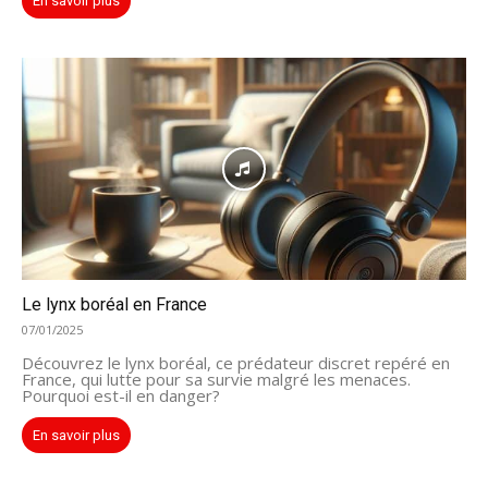
En savoir plus
Le lynx boréal en France
07/01/2025
Découvrez le lynx boréal, ce prédateur discret repéré en
France, qui lutte pour sa survie malgré les menaces.
Pourquoi est-il en danger?
En savoir plus