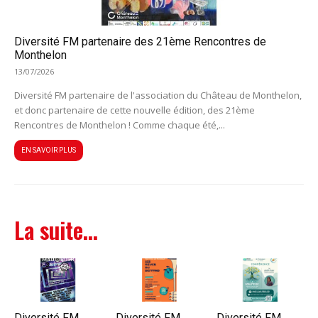
Diversité FM partenaire des 21ème Rencontres de
Monthelon
13/07/2026
Diversité FM partenaire de l'association du Château de Monthelon,
et donc partenaire de cette nouvelle édition, des 21ème
Rencontres de Monthelon ! Comme chaque été,...
EN SAVOIR PLUS
La suite...
Diversité FM
Diversité FM
Diversité FM